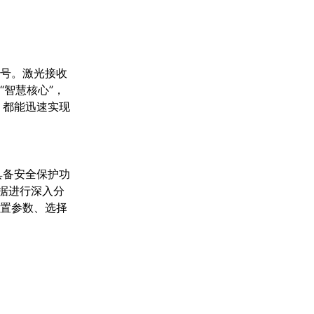
信号。激光接收
智慧核心”，
，都能迅速实现
具备安全保护功
据进行深入分
设置参数、选择