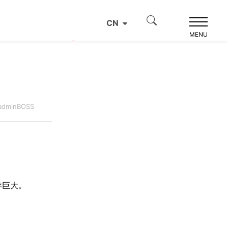
CN
产品推荐
MENU
dminBOSS
异巨大。