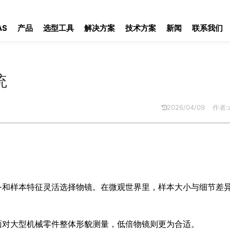
AS
产品
选型工具
解决方案
技术方案
新闻
联系我们
统
2026/04/09
作者:a
量任务和样本特征灵活选择物镜。在微观世界里，样本大小与细节差
面对大型机械零件整体形貌测量，低倍物镜则更为合适。