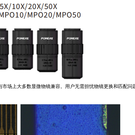
通用性，能与市场上大多数显微物镜兼容。用户无需担忧物镜更换和匹配