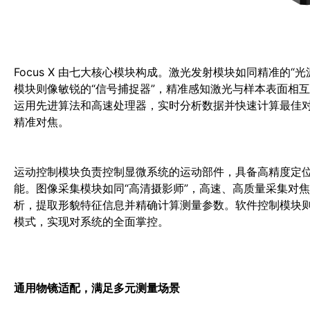
Focus X 由七大核心模块构成。激光发射模块如同精准的
模块则像敏锐的“信号捕捉器”，精准感知激光与样本表面相
运用先进算法和高速处理器，实时分析数据并快速计算最佳
精准对焦。
运动控制模块负责控制显微系统的运动部件，具备高精度定
能。图像采集模块如同“高清摄影师”，高速、高质量采集对
析，提取形貌特征信息并精确计算测量参数。软件控制模块则
模式，实现对系统的全面掌控。
通用物镜适配，满足多元测量场景