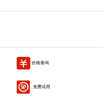
价格垂询
免费试用