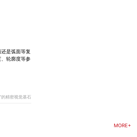
面还是弧面等复
度、轮廓度等参
”的精密视觉基石
MORE+