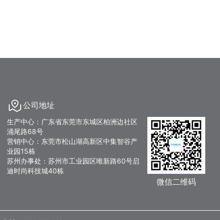
公司地址
生产中心：广东省东莞市东城区柏洲边社区
涌尾路68号
营销中心：东莞市松山湖高新区中集智谷产
业园15栋
苏州办事处：苏州市工业园区唯新路60号启
迪时尚科技城40栋
微信二维码