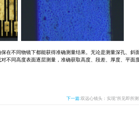
确保在不同物镜下都能获得准确测量结果。无论是测量深孔、斜
或对不同高度表面逐层测量，准确获取高度、段差、厚度、平面
下一篇:
双远心镜头：实现“所见即所测