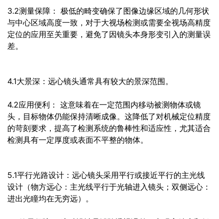
3.2测量保障： 极低的畸变确保了图像边缘区域的几何形状
与中心区域高度一致，对于大视场检测或需要全视场高精度
定位的应用至关重要，避免了因镜头本身形变引入的测量误
差。
4.1大景深：远心镜头通常具有较大的景深范围。
4.2应用便利： 这意味着在一定范围内移动被测物体或镜
头，目标物体仍能保持清晰成像。这降低了对机械定位精度
的苛刻要求，提高了检测系统的鲁棒性和适应性，尤其适合
检测具有一定厚度或表面不平整的物体。
5.1平行光路设计：远心镜头采用平行或接近平行的主光线
设计（物方远心：主光线平行于光轴进入镜头；双侧远心：
进出光瞳均在无穷远）。