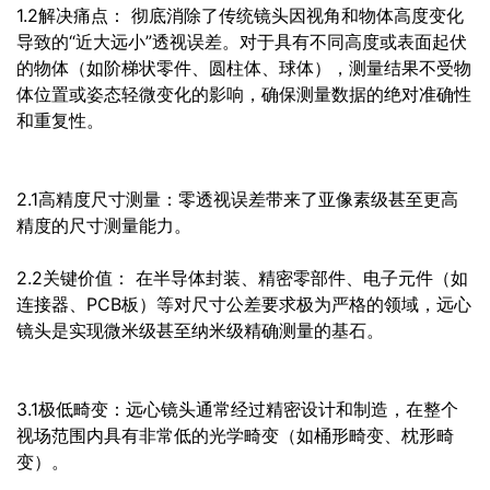
1.2解决痛点： 彻底消除了传统镜头因视角和物体高度变化
导致的“近大远小”透视误差。对于具有不同高度或表面起伏
的物体（如阶梯状零件、圆柱体、球体），测量结果不受物
体位置或姿态轻微变化的影响，确保测量数据的绝对准确性
和重复性。
2.1高精度尺寸测量：零透视误差带来了亚像素级甚至更高
精度的尺寸测量能力。
2.2关键价值： 在半导体封装、精密零部件、电子元件（如
连接器、PCB板）等对尺寸公差要求极为严格的领域，远心
镜头是实现微米级甚至纳米级精确测量的基石。
3.1极低畸变：远心镜头通常经过精密设计和制造，在整个
视场范围内具有非常低的光学畸变（如桶形畸变、枕形畸
变）。