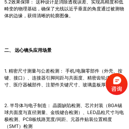
5.2效果保障： 这种设计是消除透视误差、实现高精度和低
畸变的物理基础，确保了光线以近乎垂直的角度通过被测物
体的边缘，获得清晰的轮廓图像。
二、 远心镜头应用场景
1. 精密尺寸测量与公差检测： 手机/电脑零部件（外壳、按
键、接口）、连接器引脚间距与共面度、精密齿轮/轴承尺
寸、医疗器械部件、注塑件关键尺寸、玻璃盖板厚度等。
2. 半导体与电子制造： 晶圆缺陷检测、芯片封装（BGA锡
球共面度与直径测量、金线键合检测）、LED晶粒尺寸与电
极检测、PCB板线路宽度/间距、元器件贴装位置精度
（SMT）检测