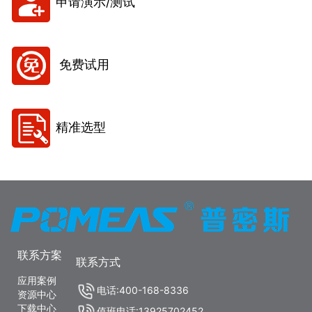
申请演示/测试
免费试用
精准选型
联系方案
联系方式
应用案例
电话:400-168-8336
资源中心
下载中心
值班电话:13925702452