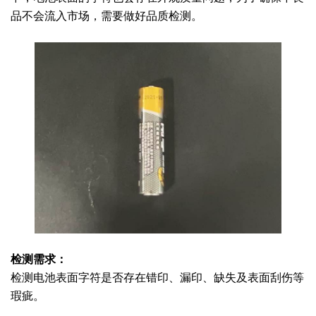
品不会流入市场，需要做好品质检测。
检测需求：
检测
电池表面字符
是否存在错印、漏印、缺失
及表面刮伤等
瑕疵。