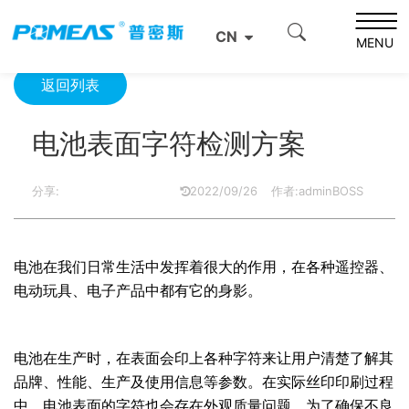
首页
资源中心
光学资源中心
电池表面字符检测方案
CN
MENU
返回列表
电池表面字符检测方案
分享:
2022/09/26
作者:adminBOSS
电池
在我们日常生活中发挥着很大的作用
，
在各种遥控器、
电动玩具、电子产品中都有它的身影。
电池在生产时，在表面会印上各种字符来让用户清楚了解其
品牌、性能、生产及使用信息等参数。在实际丝印印刷过程
中，电池表面的字符也会存在外观质量问题，为了确保不良