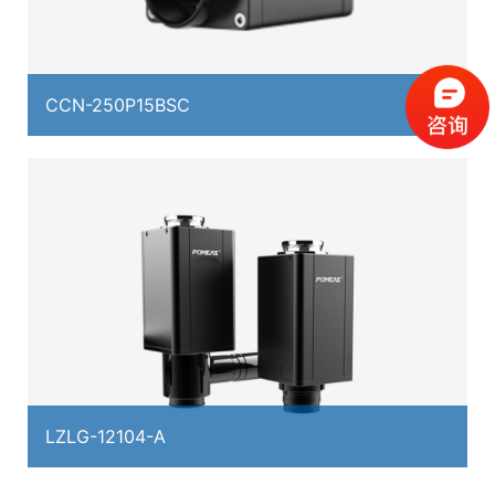
CCN-250P15BSC
LZLG-12104-A