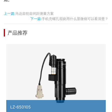
上一篇:
马达齿轮齿间距测量方案
下一篇:
手机壳螺孔瑕疵用什么显微镜可以看清楚？
产品推荐
LZ-650105