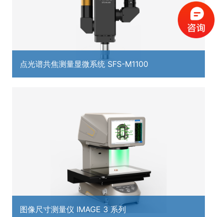
点光谱共焦测量显微系统 SFS-M1100
图像尺寸测量仪 IMAGE 3 系列