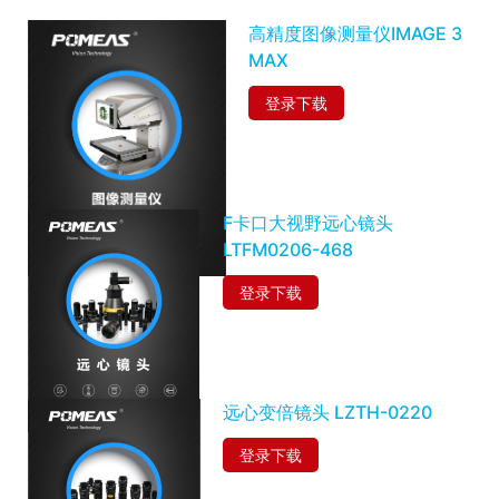
高精度图像测量仪IMAGE 3
MAX
登录下载
F卡口大视野远心镜头
LTFM0206-468
登录下载
远心变倍镜头 LZTH-0220
登录下载