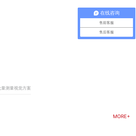
在线咨询
售前客服
售后客服
批量测量视觉方案
MORE+