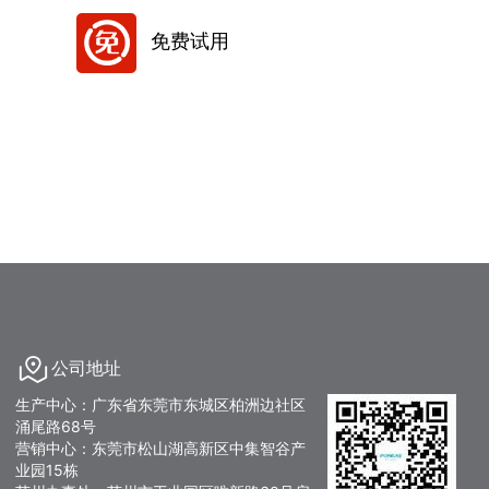
免费试用
公司地址
生产中心：广东省东莞市东城区柏洲边社区
涌尾路68号
营销中心：东莞市松山湖高新区中集智谷产
业园15栋