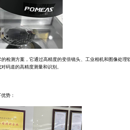
术的检测方案，它通过高精度的变倍镜头、工业相机和图像处理
成对码道的高精度测量和识别。
下优势：