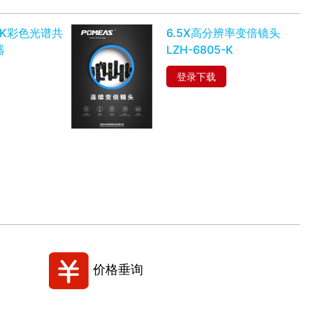
80K彩色光谱共
6.5X高分辨率变倍镜头
器
LZH-6805-K
登录下载
价格垂询