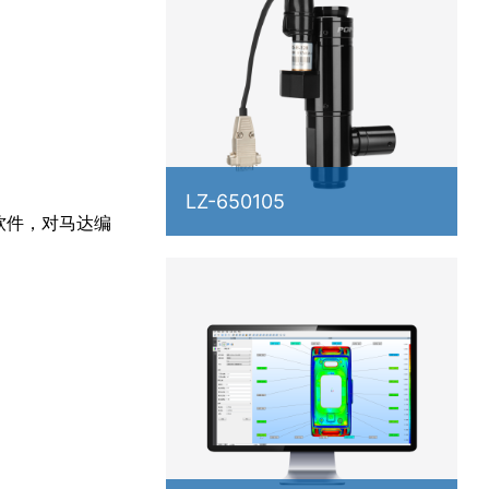
LZ-650105
软件，对马达编