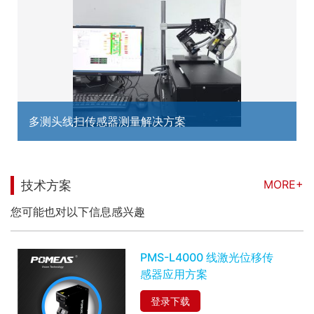
多测头线扫传感器测量解决方案
MORE+
技术方案
您可能也对以下信息感兴趣
PMS-L4000 线激光位移传
感器应用方案
登录下载