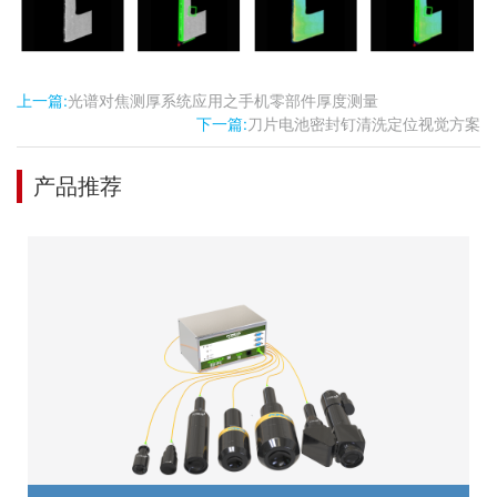
上一篇:
光谱对焦测厚系统应用之手机零部件厚度测量
下一篇:
刀片电池密封钉清洗定位视觉方案
产品推荐