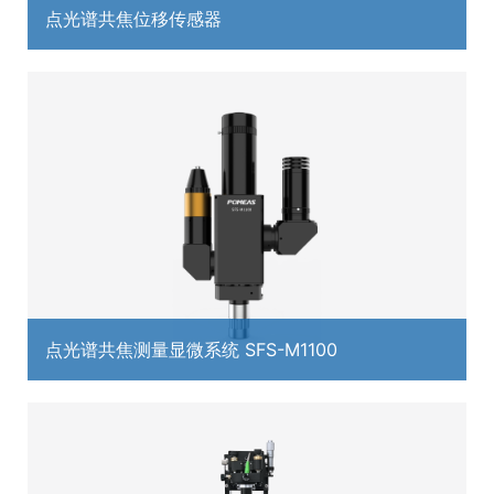
点光谱共焦位移传感器
点光谱共焦测量显微系统 SFS-M1100