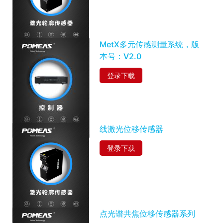
MetX多元传感测量系统，版
本号：V2.0
登录下载
线激光位移传感器
登录下载
点光谱共焦位移传感器系列