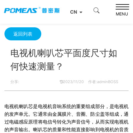
首页
资源中心
光学资源中心
CN
电视机喇叭芯平面度尺寸如何快速测量？
MENU
返回列表
电视机喇叭芯平面度尺寸如
何快速测量？
分享:
2023/11/20
作者:adminBOSS
电视机喇叭芯是电视机音响系统的重要组成部分，是电视机
的发声单元。它通常由金属膜片、音圈、防尘盖等组成，通
过电磁感应原理将电信号转化为声音信号，从而实现电视机
的声音输出。喇叭芯的质量和性能直接影响到电视机的音质