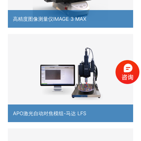
高精度图像测量仪IMAGE 3 MAX
APO激光自动对焦模组-马达 LFS