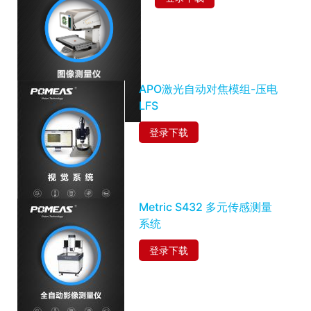
APO激光自动对焦模组-压电
LFS
登录下载
Metric S432 多元传感测量
系统
登录下载