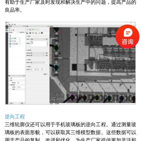
有助于生产厂家及时发现和解决生产中的问题，提高产品的
良品率。
逆向工程
三维轮廓仪还可以用于手机玻璃板的逆向工程。通过测量玻
璃板的表面形貌，可以获取其三维模型数据。这些数据可以
用于产品的复制、改进和优化，为生产厂家提供更加灵活和