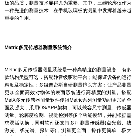
板的品质，测量技术显得尤为重要。其中，三维轮廓仪作为
一种先进的测量技术，在手机玻璃板的测量中发挥着越来越
重要的作用。
Metric多元传感器测量系统简介
Metric多元传感器测量系统是一种高精度的测量设备，有多
款结构类型可选，搭配静⾳级驱动平台；能保证设备的运⾏
精度及稳定性；多组普密斯⾃研测量镜头⽅案；让产品测量
更加
全⾯⾼效
对物体的表面形貌进行高精度的测量。搭配
MetX多元传感器测量软件使得Metric系列测量功能更加的全
⾯及强⼤，采⽤OS/APP架构，可以兼容尺⼨测量、传感器
测量、轮廓度检测、视觉检测等多个功能模组，并能根据需
求灵活切换，同时软件还⽀持多种测量传感器(点光谱、线
激光、线光谱、探针等)，测量更全⾯，操作更简单，极⼤