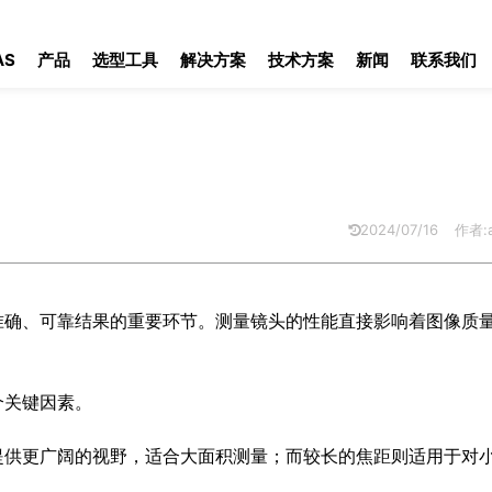
AS
产品
选型工具
解决方案
技术方案
新闻
联系我们
2024/07/16
作者:a
准确、可靠结果的重要环节。测量镜头的性能直接影响着图像质
个关键因素。
提供更广阔的视野，适合大面积测量；而较长的焦距则适用于对