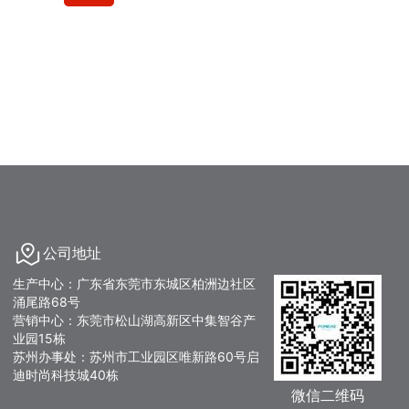
公司地址
生产中心：广东省东莞市东城区柏洲边社区
涌尾路68号
营销中心：东莞市松山湖高新区中集智谷产
业园15栋
苏州办事处：苏州市工业园区唯新路60号启
迪时尚科技城40栋
微信二维码