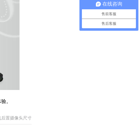
在线咨询
售前客服
售后客服
体验。
机后置摄像头尺寸