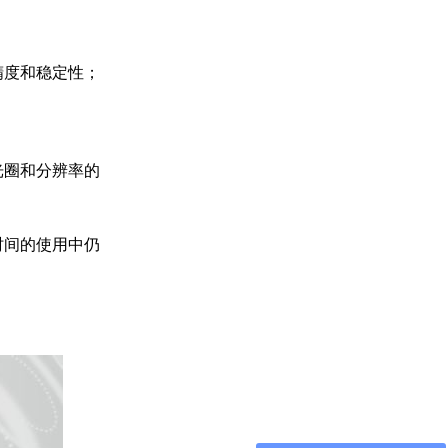
精度和稳定性；
光圈和分辨率的
时间的使用中仍