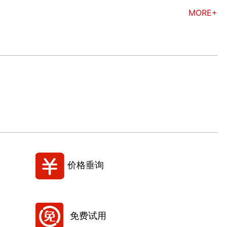
MORE+
价格垂询
免费试用