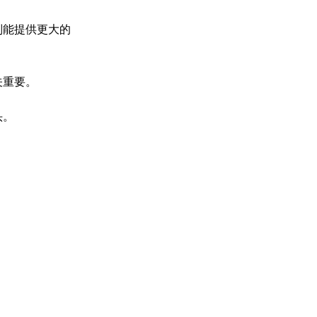
则能提供更大的
关重要。
头。