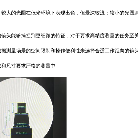
。较大的光圈在低光环境下表现出色，但景深较浅；较小的光圈
的镜头能够捕捉到更细微的特征，对于要求高精度测量的任务至
根据测量场景的空间限制和操作便利性来选择合适工作距离的镜
状和尺寸要求严格的测量中。