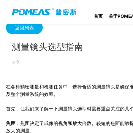
首页
资源中心
光学资源中心
测量镜头选型指南
首页
关于POME
返回列表
测量镜头选型指南
分享:
在各种精密测量和检测任务中，选择合适的测量镜头是确保
及整个测量系统的效率。
首先，让我们来了解一下测量镜头选型时需要重点关注的几
焦距
：焦距决定了成像的视角和放大倍数。较短的焦距能够
放大的测量。