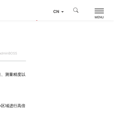
CN
产品推荐
MENU
dminBOSS
量、测量精度以
小区域进行高倍