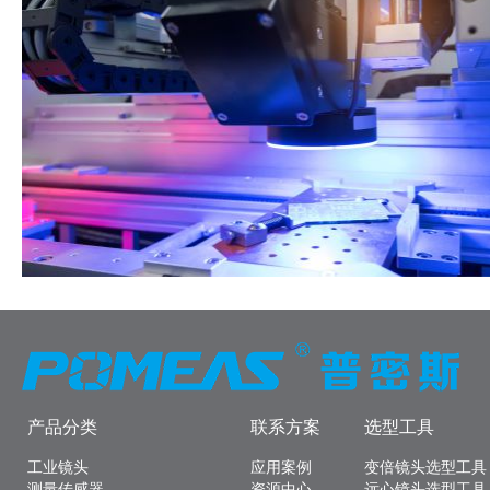
产品分类
联系方案
选型工具
工业镜头
应用案例
变倍镜头选型工具
测量传感器
资源中心
远心镜头选型工具