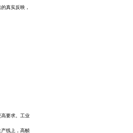
息的真实反映，
更高要求。工业
生产线上，高帧