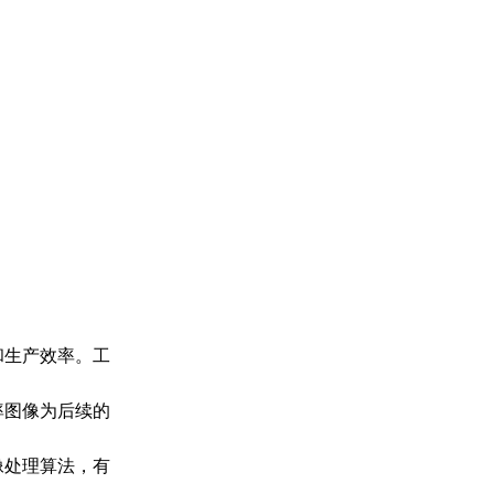
和生产效率。工
率图像为后续的
像处理算法，有