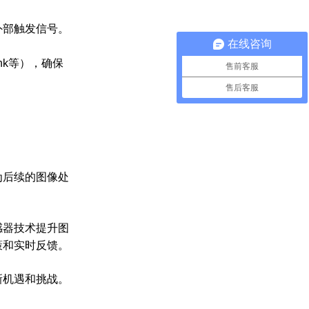
外部触发信号。
在线咨询
ink等），确保
售前客服
售后客服
为后续的图像处
感器技术提升图
策和实时反馈。
新机遇和挑战。