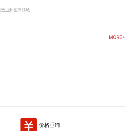
制造业到医疗领域
MORE+
价格垂询