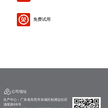
免费试用
公司地址
生产中心：广东省东莞市东城区柏洲边社区
涌尾路68号