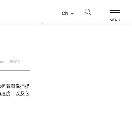
CN
产品推荐
MENU
dminBOSS
承担着图像捕捉
与速度，以及它