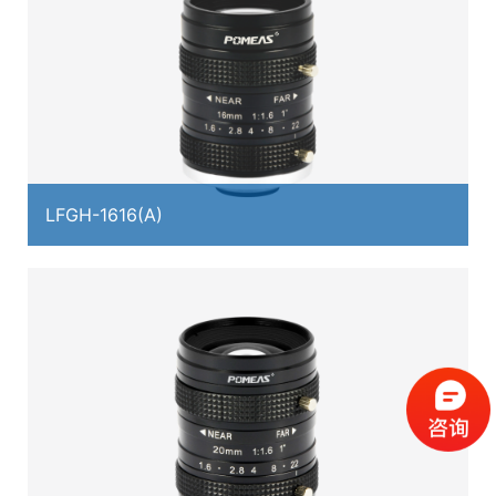
LFGH-1616(A)