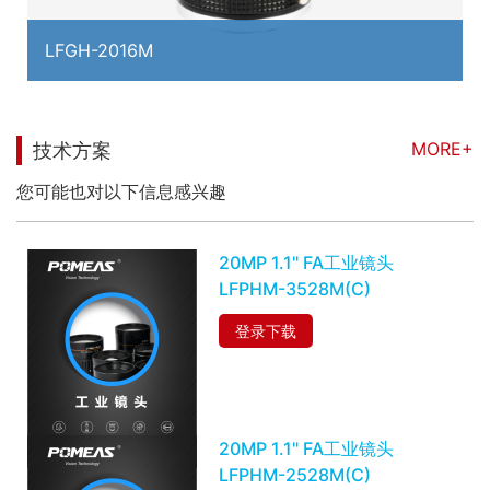
LFGH-2016M
MORE+
技术方案
您可能也对以下信息感兴趣
20MP 1.1" FA工业镜头
LFPHM-3528M(C)
登录下载
20MP 1.1" FA工业镜头
LFPHM-2528M(C)