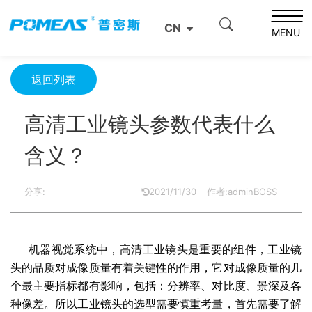
首页
资源中心
光学资源中心
CN
高清工业镜头参数代表什么含义？
MENU
返回列表
高清工业镜头参数代表什么
含义？
分享:
2021/11/30
作者:adminBOSS
机器视觉系统中，
高清工业镜头
是重要的组件，工业镜
头的品质
对成像质量有着关键性的作用，它对成像质量的几
个最主要指标都有影响，包括：分辨率、对比度、景深及各
种像差。
所以工业镜头的选型需要慎重考量，首先需要了解