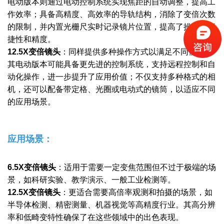
电动版本则通过电动控制系统实现焦距的自动调整，提高工
作效率；具备高精度、高效率的导轨结构，消除了变倍次数
的限制，并内置光栅尺实时记录镜片位置，提高了操作的便
捷性和精度。
12.5X变倍镜头
：
同样提供多种操作方式以满足不同需求。
其电动版本可能具备更先进的控制系统，支持远程控制和自
动化操作，进一步提升了应用价值；
不仅支持多种格式的相
机，还可以配备带定格、光圈或电动式的镜筒，以适应不同
的应用场景。
应用场景：
6.5X变倍镜头
：
适用于需要一定变焦范围但不过于极端的场
景，如科研实验、教学演示、一般工业检测等。
12.5X变倍镜头
：
更适合需要高倍率观测和拍摄的场景，如
半导体检测、精密测量、机器视觉等高精度行业。其高分辨
率和低畸变特性确保了在这些领域中的出色表现。