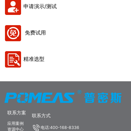
申请演示/测试
免费试用
精准选型
联系方案
联系方式
应用案例
电话:400-168-8336
资源中心