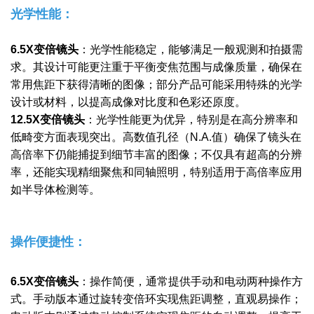
光学性能：
6.5X变倍镜头
：
光学性能稳定，能够满足一般观测和拍摄需
求。其设计可能更注重于平衡变焦范围与成像质量，确保在
常用焦距下获得清晰的图像；
部分产品可能采用特殊的光学
设计或材料，以提高成像对比度和色彩还原度。
12.5X变倍镜头
：
光学性能更为优异，特别是在高分辨率和
低畸变方面表现突出。高数值孔径（N.A.值）确保了镜头在
高倍率下仍能捕捉到细节丰富的图像；不仅具有超高的分辨
率，还能实现精细聚焦和同轴照明，特别适用于高倍率应用
如半导体检测等。
操作便捷性：
6.5X变倍镜头
：
操作简便，通常提供手动和电动两种操作方
式。手动版本通过旋转变倍环实现焦距调整，直观易操作；