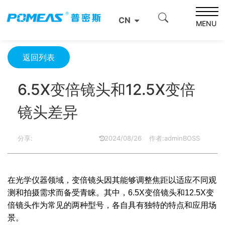
首页
资源中心
光学资源中心
CN
6.5X变倍镜头和12.5X变倍镜头差异
MENU
返回列表
6.5X变倍镜头和12.5X变倍
镜头差异
分享:
2024/08/26
作者:adminBOSS
在光学仪器领域，变倍镜头因其能够调整焦距以适应不同观
测和拍摄需求而备受青睐。其中，6.5X变倍镜头和12.5X变
倍镜头作为常见的两种型号，各自具有独特的特点和应用场
景。