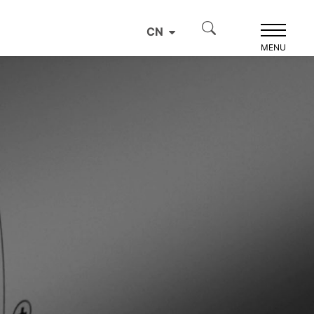
CN
MENU