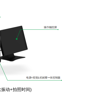
(含振动+拍照时间)