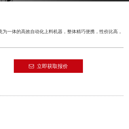
系统为⼀体的⾼效⾃动化上料机器，整体精巧便携，性价比高，
立即获取报价