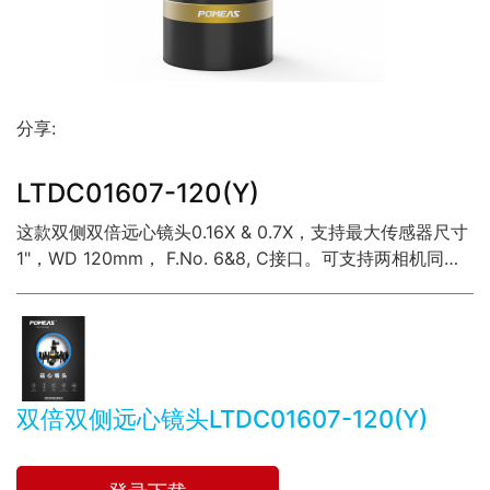
分享:
LTDC01607-120(Y)
这款双侧双倍远心镜头0.16X & 0.7X，支持最大传感器尺寸
1"，WD 120mm， F.No. 6&8, C接口。可支持两相机同时
工作，双放大倍率，满足不同检测要求。
双倍双侧远心镜头LTDC01607-120(Y)