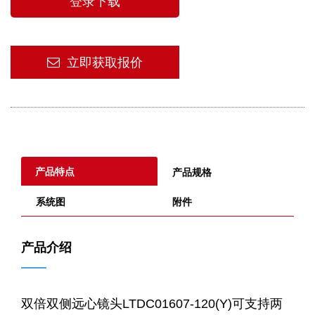
登录下载
立即获取报价
产品特点
产品规格
系统图
附件
产品介绍
——
双倍双侧远心镜头LTDC01607-120(Y)可支持两