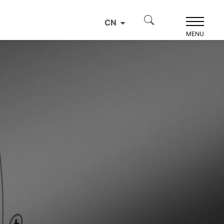
CN
MENU