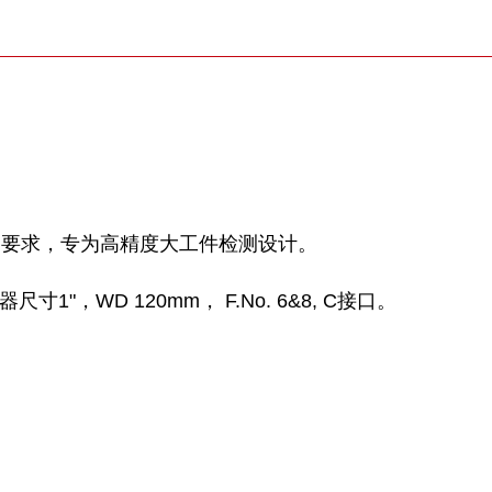
测要求，专为高精度大工件检测设计。
1"，WD 120mm， F.No. 6&8, C接口。