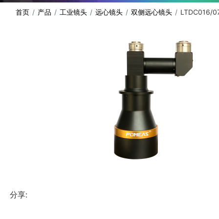
首页
产品
工业镜头
远心镜头
双侧远心镜头
LTDC016/0
分享: