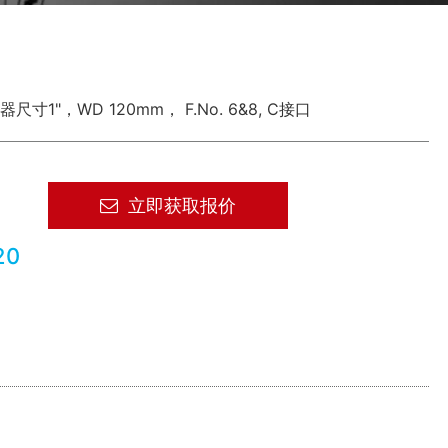
寸1"，WD 120mm， F.No. 6&8, C接口
立即获取报价
20