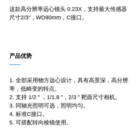
这款高分辨率远心镜头 0.23X，支持最大传感器
尺寸2/3"，WD90mm，C接口。
产品优势
——
1. 全部采用物方远心设计，具有高景深，高分辨
率，低畸变的特点。
2. 支持 1/2 '' ，1/1.8 ''，2/3 '' 靶面尺寸相机。
3. 同轴光照明可选，照明均匀。
4. 标准C接口。
5. 可搭配转向棱镜使用。