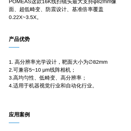
POMEAS这款16K线扫镜头最大支持φ82mm像
面、超低畸变、防震设计、基准倍率覆盖
0.22X~3.5X。
产品优势
——
1. 高分辨率光学设计，靶面大小为∅82mm
2.可兼容5~10 μm线阵相机；
3.高均匀性、低畸变、高分辨率；
4.适用于机器视觉行业和自动化行业。
应用案例
——