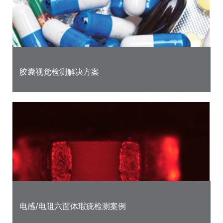
胶囊视觉检测解决方案
电感/电阻六面体瑕疵检测案例