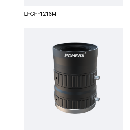
LFGH-1216M
1000万像素 4/3" FA镜头，焦距50mm，光圈范围F2.0-F22，成像范围 0.3m- ∞。 高分辨率和对比度，低畸变低失真成像，光学性能优异。