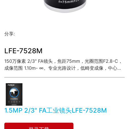
分享:
LFE-7528M
150万像素 2/3" FA镜头，焦距75mm，光圈范围F2.8-C，
成像范围 1.10m- ∞。专业光路设计，低畸变成像，中心和
边缘光分布均匀。
1.5MP 2/3" FA工业镜头LFE-7528M