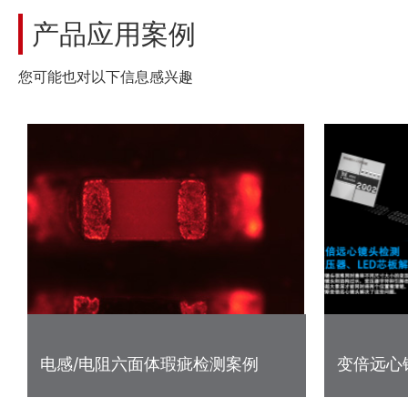
产品应用案例
您可能也对以下信息感兴趣
电感/电阻六面体瑕疵检测案例
变倍远心
板案例