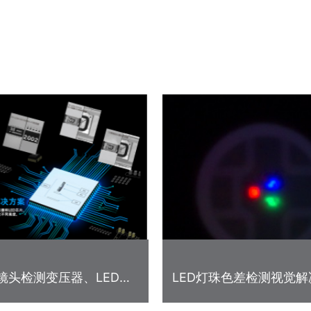
镜头检测变压器、LED芯
LED灯珠色差检测视觉解