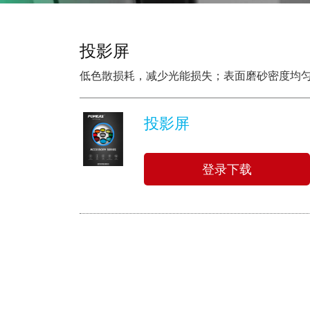
投影屏
低色散损耗，减少光能损失；表面磨砂密度均
投影屏
登录下载