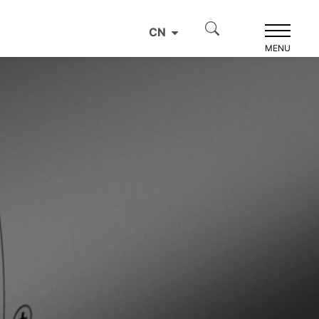
CN
MENU