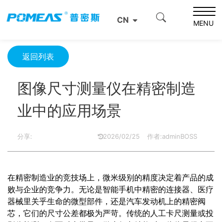
首页
产品资讯
光学信息
CN
图像尺寸测量仪在精密制造业中的应用场景
MENU
返回列表
图像尺寸测量仪在精密制造
业中的应用场景
分享:
2026/02/25
作者:adminBOSS
在精密制造业的竞技场上，微米级别的精度决定着产品的成
败与企业的竞争力。无论是智能手机中精密的连接器、医疗
器械里关乎生命的微型部件，还是汽车发动机上的精密阀
芯，它们的尺寸公差都极为严苛。传统的人工卡尺测量或投