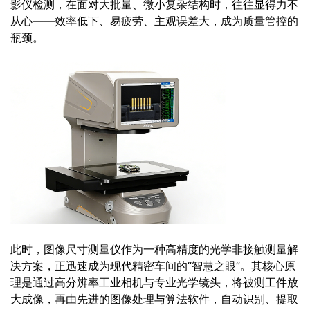
影仪检测，在面对大批量、微小复杂结构时，往往显得力不
从心——效率低下、易疲劳、主观误差大，成为质量管控的
瓶颈。
此时，图像尺寸测量仪作为一种高精度的光学非接触测量解
决方案，正迅速成为现代精密车间的“智慧之眼”。其核心原
理是通过高分辨率工业相机与专业光学镜头，将被测工件放
大成像，再由先进的图像处理与算法软件，自动识别、提取