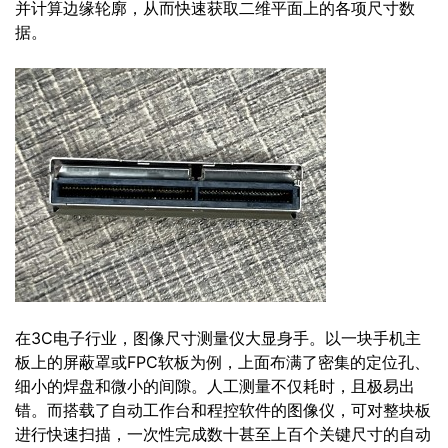
并计算边缘轮廓，从而快速获取二维平面上的各项尺寸数
据。
在3C电子行业，图像尺寸测量仪大显身手。以一块手机主
板上的屏蔽罩或FPC软板为例，上面布满了密集的定位孔、
细小的焊盘和微小的间隙。人工测量不仅耗时，且极易出
错。而搭载了自动工作台和程控软件的图像仪，可对整块板
进行快速扫描，一次性完成数十甚至上百个关键尺寸的自动