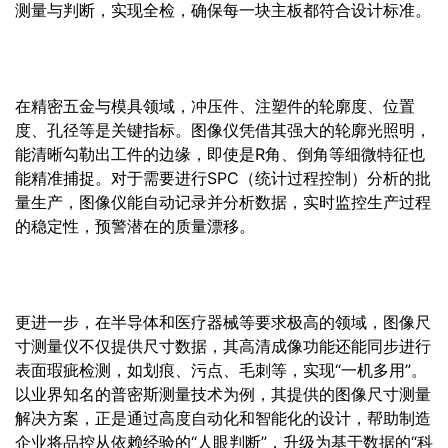
测量与判断，实现全检，确保每一块主板都符合设计标准。
在精密五金与模具领域，冲压件、注塑件的轮廓度、位置
度、孔径等是关键指标。图像仪凭借其强大的轮廓光照明，
能清晰勾勒出工件的边缘，即使是R角、倒角等细微特征也
能精准捕捉。对于需要进行SPC（统计过程控制）分析的批
量生产，图像仪能自动记录并分析数据，实时监控生产过程
的稳定性，预警潜在的质量漂移。
更进一步，在半导体和医疗器械等要求极高的领域，图像尺
寸测量仪不仅提供尺寸数据，其高清成像功能还能同步进行
表面瑕疵检测，如划痕、污点、毛刺等，实现“一机多用”。
以业界知名的普密斯测量技术为例，其提供的图像尺寸测量
解决方案，正是通过高度自动化和智能化的设计，帮助制造
企业将品控从依赖经验的“人眼判断”，升级为基于数据的“科