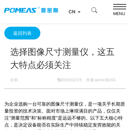
首页
产品资讯
光学信息
CN
选择图像尺寸测量仪，这五大特点必须关注
MENU
返回列表
选择图像尺寸测量仪，这五
大特点必须关注
分享:
2026/02/25
作者:adminBOSS
为企业选购一台可靠的图像尺寸测量仪，是一项关乎长期质
量投资的技术决策。面对市场上琳琅满目的产品，仅仅关
注“测量范围”和“标称精度”是远远不够的。以下五大核心特
点，是决定设备能否在实际生产中持续稳定发挥效能的关