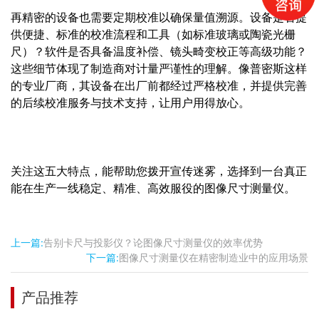
再精密的设备也需要定期校准以确保量值溯源。设备是否提
供便捷、标准的校准流程和工具（如标准玻璃或陶瓷光栅
尺）？软件是否具备温度补偿、镜头畸变校正等高级功能？
这些细节体现了制造商对计量严谨性的理解。像普密斯这样
的专业厂商，其设备在出厂前都经过严格校准，并提供完善
的后续校准服务与技术支持，让用户用得放心。
关注这五大特点，能帮助您拨开宣传迷雾，选择到一台真正
能在生产一线稳定、精准、高效服役的图像尺寸测量仪。
上一篇:
告别卡尺与投影仪？论图像尺寸测量仪的效率优势
下一篇:
图像尺寸测量仪在精密制造业中的应用场景
产品推荐