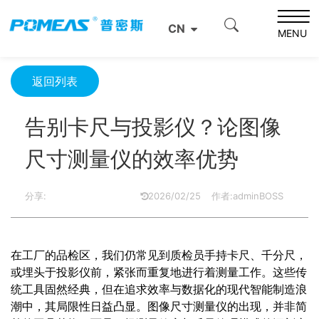
首页
产品资讯
光学信息
CN
告别卡尺与投影仪？论图像尺寸测量仪的效率优势
MENU
返回列表
告别卡尺与投影仪？论图像
尺寸测量仪的效率优势
分享:
2026/02/25
作者:adminBOSS
在工厂的品检区，我们仍常见到质检员手持卡尺、千分尺，
或埋头于投影仪前，紧张而重复地进行着测量工作。这些传
统工具固然经典，但在追求效率与数据化的现代智能制造浪
潮中，其局限性日益凸显。图像尺寸测量仪的出现，并非简