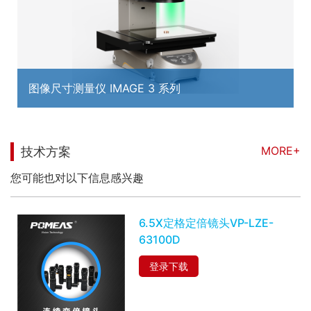
图像尺寸测量仪 IMAGE 3 系列
MORE+
技术方案
您可能也对以下信息感兴趣
6.5X定格定倍镜头VP-LZE-
63100D
登录下载