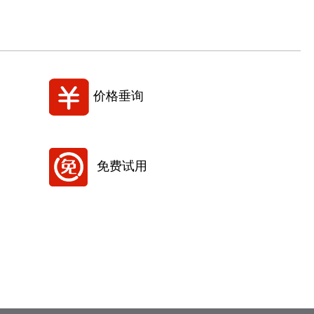
价格垂询
免费试用