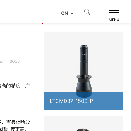
CN
产品推荐
MENU
dminBOSS
能高的精度，广
LTCM037-150S-P
体、需要低畸变
像精准度更高。