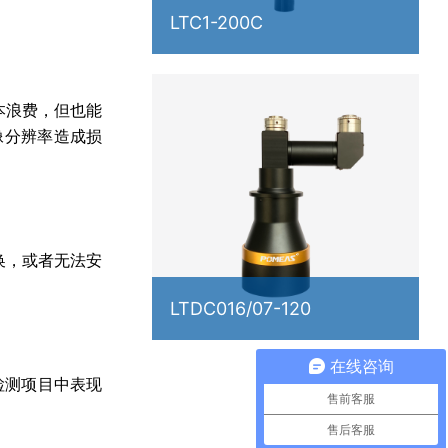
LTC1-200C
本浪费，但也能
像分辨率造成损
换，或者无法安
LTDC016/07-120
在线咨询
检测项目中表现
售前客服
售后客服