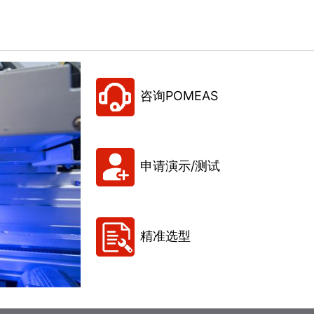
咨询POMEAS
申请演示/测试
精准选型