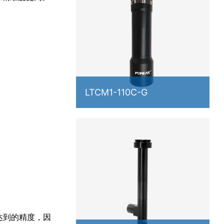
LTCM1-110C-G
达到的精度，因