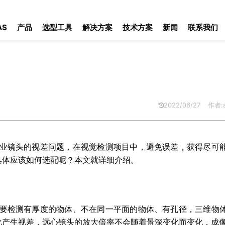
AS
产品
选型工具
解决方案
技术方案
新闻
联系我们
2022/06/27
作者:a
业镜头的视差问题，在视觉检测项目中，避免误差，获得尽可
具体应该如何选配呢？本文就详细介绍。
要检测有厚度的物体、不在同一平面的物体、有孔径，三维物
化产生视差，远心镜头的放大倍率不会随着景深变化而变化，成