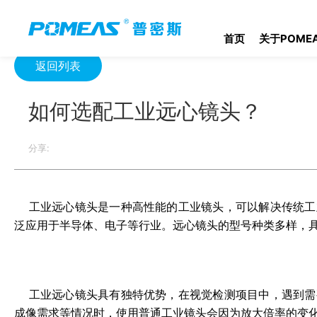
首页
产品资讯
光学信息
如何选配工业远心镜头？
首页
关于POME
返回列表
如何选配工业远心镜头？
分享:
工业远心镜头
是一种高性能的工业镜头，可以解决传统工
泛应用于半导体、电子等行业。远心镜头的型号种类多样，
工业远心镜头具有独特优势，在视觉检测项目中，遇到需
成像需求等情况时，使用普通工业镜头会因为放大倍率的变