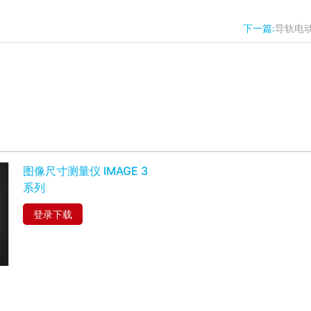
下一篇:
导轨电
图像尺寸测量仪 IMAGE 3
系列
登录下载