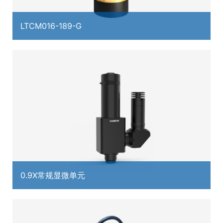
LTCM016-189-G
0.9X常规显微单元