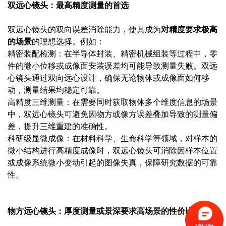
双远心镜头：最高精度测量的首选
双远心镜头的双向误差消除能力，使其成为
对精度要求极高
的场景
的理想选择。例如：
精密装配检测：在半导体封装、精密机械组装等过程中，零
件的微小位移或成像面安装误差均可能导致测量失败。双远
心镜头通过双向远心设计，确保无论物体或成像面如何移
动，测量结果均稳定可靠。
高精度三维测量：在需要同时获取物体多个维度信息的场景
中，双远心镜头可避免因物方或像方误差叠加导致的测量偏
差，提升三维重建的准确性。
科研级显微成像：在材料科学、生命科学等领域，对样本的
微小结构进行高精度成像时，双远心镜头可消除因样本位置
或成像系统微小变动引起的图像失真，保障研究数据的可靠
性。
物方远心镜头：厚度测量或景深要求高场景的性价比之选