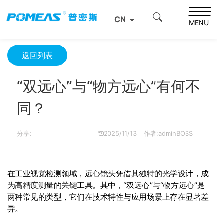
首页
资源中心
光学资源中心
CN
“双远心”与“物方远心”有何不同？
MENU
返回列表
“双远心”与“物方远心”有何不
同？
分享:
2025/11/13
作者:adminBOSS
在工业视觉检测领域，远心镜头凭借其独特的光学设计，成
为高精度测量的关键工具。其中，“双远心”与“物方远心”是
两种常见的类型，它们在技术特性与应用场景上存在显著差
异。