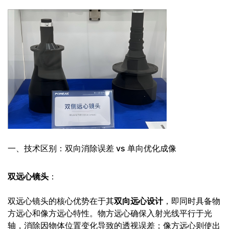
一、技术区别：双向消除误差 vs 单向优化成像
双远心镜头
：
双远心镜头的核心优势在于其
双向远心设计
，即同时具备物
方远心和像方远心特性。物方远心确保入射光线平行于光
轴，消除因物体位置变化导致的透视误差；像方远心则使出