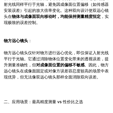
射光线同样平行于光轴，避免因成像面位置偏移（如传感器
安装误差）引起的放大倍率变化。这种双向设计使双远心镜
头在
物体与成像面双向移动时，均能保持测量精度恒定
，实
现极致的误差控制。
物方远心镜头
：
物方远心镜头仅针对物方进行远心优化，即仅保证入射光线
平行于光轴。它通过消除物体位置变化带来的透视误差，提
升测量准确性，但
对成像面位置的偏移不敏感
。因此，物方
远心镜头在成像面固定或对像方误差容忍度较高的场景中表
现优异，但无法像双远心镜头那样全面消除双向误差。
二、应用场景：最高精度测量 vs 性价比之选