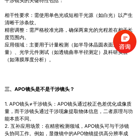
干涉镜头的关键特性包括：
相干性要求：需使用单色光或短相干光源（如白光）以产生
清晰干涉条纹。
精密调整：需严格校准光路，确保两束光的光程差在相干长
度范围内。
应用领域：主要用于计量检测（如半导体晶圆表面形貌测
量）、光学元件测试（如透镜曲率半径测定）及科研实验
（如薄膜厚度分析）。
三、APO镜头是不是干涉镜头？
1. APO镜头≠干涉镜头：APO镜头通过校正色差优化成像质
量，而干涉镜头通过干涉现象提取物体信息，二者原理与功
能本质不同。
2. 互补应用场景：在精密检测领域，APO镜头可与干涉镜
头协同工作。例如，显微镜中的APO物镜提供高分辨率成