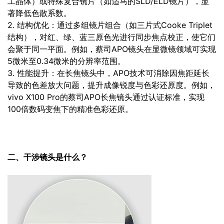
工晶体）或特殊复合镜片（如适马的SLD/ELD镜片），显
著降低色散系数。
2. 结构优化：通过多组镜片组合（如三片式Cooke Triplet
结构），对红、绿、蓝三原色光进行同步焦点校正，使它们
会聚于同一平面。例如，蔡司APO镜头在显微镜领域可实现
5微米至0.34微米的分辨率范围。
3. 性能提升：在长焦镜头中，APO技术可消除因焦距延长
导致的色差放大问题，提升成像锐度与色彩还原度。例如，
vivo X100 Pro的蔡司APO长焦镜头通过认证标准，实现
100倍数码变焦下的精准色彩还原。
二、干涉镜头是什么？