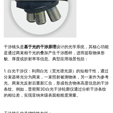
干涉镜头是
基于光的干涉原理
设计的光学系统，其核心功能
是通过两束相干光的叠加产生干涉图样，进而提取物体形
貌、厚度或折射率等信息。典型应用场景包括：
1. 白光干涉仪：利用白光（宽光谱光源）的短相干性，通过
分束器将光分为两束，一束照射被测物体，另一束作为参考
光。两束光反射后重新汇合，形成包含物体高度信息的干涉
条纹。例如，普密斯3D白光干涉轮廓仪通过分析干涉条纹
的相位差，实现亚纳米级表面粗糙度测量。