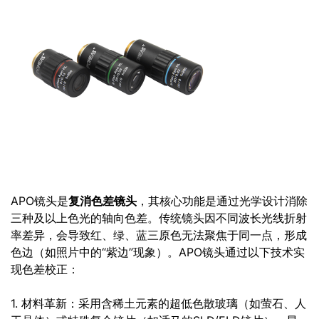
APO镜头是
复消色差镜头
，其核心功能是通过光学设计消除
三种及以上色光的轴向色差。传统镜头因不同波长光线折射
率差异，会导致红、绿、蓝三原色无法聚焦于同一点，形成
色边（如照片中的“紫边”现象）。APO镜头通过以下技术实
现色差校正：
1. 材料革新：采用含稀土元素的超低色散玻璃（如萤石、人