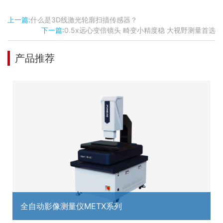
上一篇:
什么是3D线激光轮廓扫描传感器？
下一篇:
0.5x远心变倍镜头 畸变小精度稳 大视野测量首选
产品推荐
全自动影像测量仪METX系列