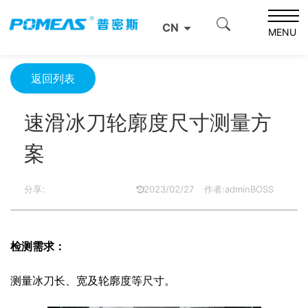
首页
资源中心
光学资源中心
CN
速滑冰刀轮廓度尺寸测量方案
MENU
返回列表
速滑冰刀轮廓度尺寸测量方
案
分享:
2023/02/27
作者:adminBOSS
检测需求：
测量冰刀长、宽及轮廓度等尺寸。