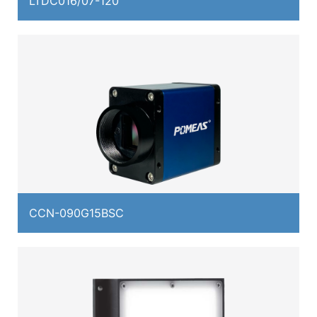
LTDC016/07-120
CCN-090G15BSC