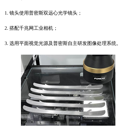
1. 镜头使用普密斯
双远心光学镜头
；
2. 搭配千兆网工业相机；
3. 选用平面视觉光源及普密斯自主研发图像处理系统。