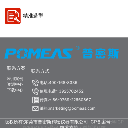
精准选型
联系方案
联系方式
应用案例
电话:400-168-8336
资源中心
下载中心
值班电话:13925702452
传真:+ 86-0769-22660867
邮箱:marketing@pomeas.com
版权所有:东莞市普密斯精密仪器有限公司 ICP备案号:
粤ICP
备16046605号-4
技术支持：
誉新源科技