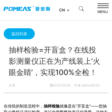
首页
产品资讯
光学信息
CN
抽样检验=开盲盒？在线投影测量仪正在为产线装上‘火眼金
MENU
睛’，实现100%全检！
返回列表
抽样检验=开盲盒？在线投
影测量仪正在为产线装上‘火
眼金睛’，实现100%全检！
分享:
2025/10/29
作者:adminBOSS
在传统的制造流程中，
抽样检验
就像是在“开盲盒”——您抽