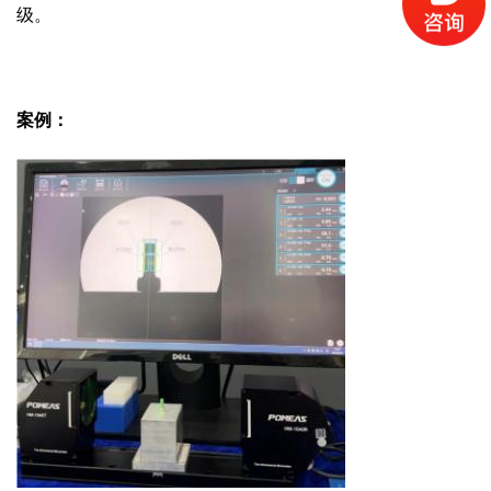
级。
案例：