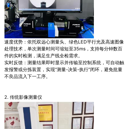
速度优势：依托双远心测量头、绿色LED平行光及高速图像
处理技术，单次测量时间可缩短至35ms，支持每分钟数百
件的实时检测，满足生产线全检需求。
实时反馈：测量结果即时显示并传输至控制系统，可自动触
发报警或分拣装置，实现“测量-决策-执行”闭环，避免批量
不良品流入下一工序。
2. 传统影像测量仪