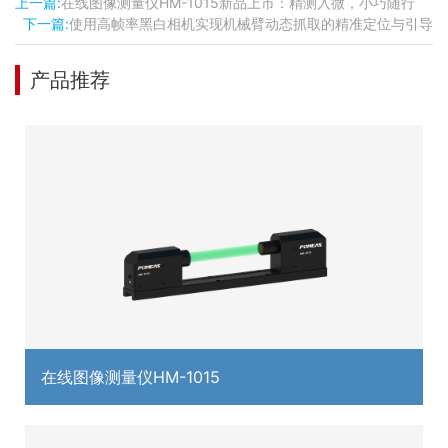
上一篇:
在线图像测量仪HM-1015新品上市：精测入微，小巧随行
下一篇:
使用高帧率黑白相机实现机械臂动态抓取的精准定位与引导
产品推荐
在线图像测量仪HM-1015