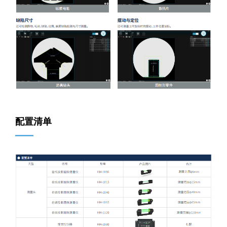
配置清单
——