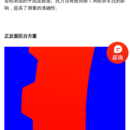
齿轮表面的平面度数据。此方法有效排除了局部异常点的影
响，提高了测量的准确性。
正反面区分方案