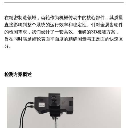
在精密制造领域，齿轮作为机械传动中的核心部件，其质量
直接影响到整个系统的运行效率和稳定性。针对金属齿轮件
的检测需求，我们设计了一套高效、准确的3D检测方案，
旨在同时满足齿轮表面平面度的精确测量与正反面的快速区
分。
检测方案概述