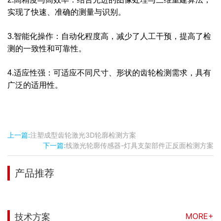
实现了快速、准确的测量与识别。
3.智能化操作：自动化程度高，减少了人工干预，提高了检
测的一致性和可靠性。
4.适应性强：可适应不同尺寸、形状的齿轮检测需求，具有
广泛的适用性。
上一篇:
注塑成型齿轮激光3D轮廓检测方案
下一篇:
线激光轮廓传感器-灯具支架部件正反面检测方案
产品推荐
MORE+
技术方案