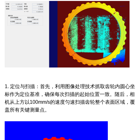
1. 定位与扫描：首先，利用图像处理技术抓取齿轮内圆心坐
标作为定位基准，确保每次扫描的起始位置一致。随后，相
机从上方以100mm/s的速度匀速扫描齿轮整个表面区域，覆
盖所有关键测量点。